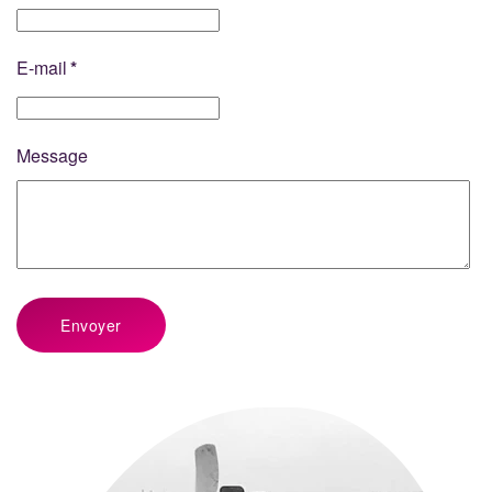
E-mail
*
Message
Envoyer