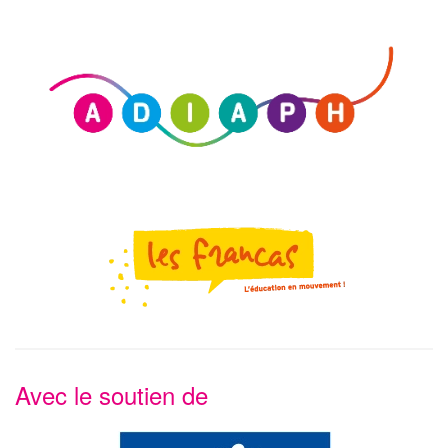
Voir le site
Voir le site
Avec le soutien de