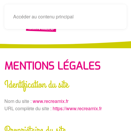
Accéder au contenu principal
MENTIONS LÉGALES
Identification du site
Nom du site :
www.recreamix.fr
URL complète du site :
https://www.recreamix.fr
Propriétaire du site