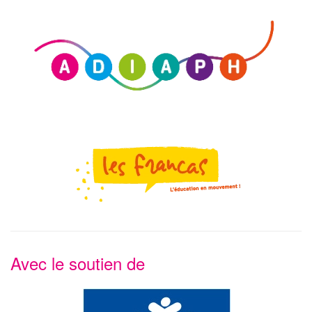
Voir le site
Voir le site
Avec le soutien de